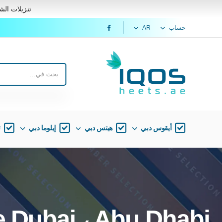
تنزيلات الشت
حساب
AR
أيقوس دبي
هيتس دبي
إيلوما دبي
ت