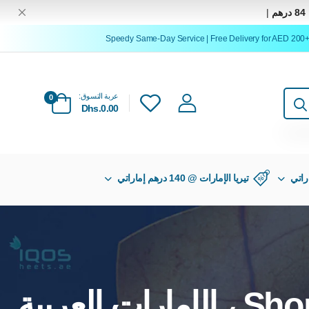
84 درهم
|
Speedy Same-Day Service | Free Delivery for AED 200+ O
عربة التسوق:
0
Dhs.0.00
تيريا الإمارات @ 140 درهم إماراتي
Shop Lambda CC - White Dubai ، Abu Dhabi ، الإمارات العربية